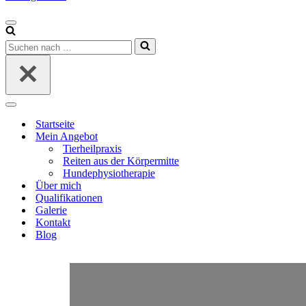
Navigationsmenü
Suchen
nach …
Navigationsmenü
Startseite
Mein Angebot
Tierheilpraxis
Reiten aus der Körpermitte
Hundephysiotherapie
Über mich
Qualifikationen
Galerie
Kontakt
Blog