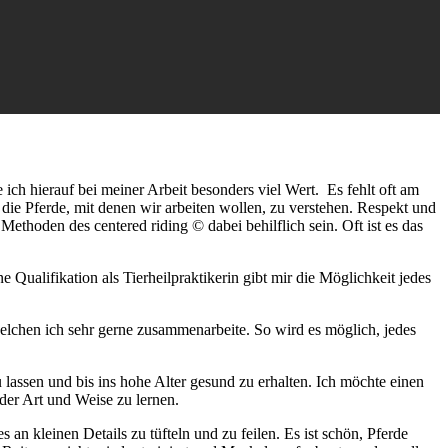
ich hierauf bei meiner Arbeit besonders viel Wert. Es fehlt oft am
ie Pferde, mit denen wir arbeiten wollen, zu verstehen. Respekt und
thoden des centered riding © dabei behilflich sein. Oft ist es das
 Qualifikation als Tierheilpraktikerin gibt mir die Möglichkeit jedes
welchen ich sehr gerne zusammenarbeite. So wird es möglich, jedes
 lassen und bis ins hohe Alter gesund zu erhalten. Ich möchte einen
n der Art und Weise zu lernen.
s an kleinen Details zu tüfteln und zu feilen. Es ist schön, Pferde