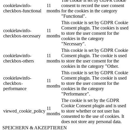
The cookie is set by GDPR cookie
cookielawinfo-
11
consent to record the user consent
checkbox-functional
months
for the cookies in the category
"Functional".
This cookie is set by GDPR Cookie
Consent plugin. The cookies is used
cookielawinfo-
11
to store the user consent for the
checkbox-necessary
months
cookies in the category
"Necessary".
This cookie is set by GDPR Cookie
cookielawinfo-
11
Consent plugin. The cookie is used
checkbox-others
months
to store the user consent for the
cookies in the category "Other.
This cookie is set by GDPR Cookie
cookielawinfo-
Consent plugin. The cookie is used
11
checkbox-
to store the user consent for the
months
performance
cookies in the category
"Performance".
The cookie is set by the GDPR
Cookie Consent plugin and is used
11
viewed_cookie_policy
to store whether or not user has
months
consented to the use of cookies. It
does not store any personal data.
SPEICHERN & AKZEPTIEREN