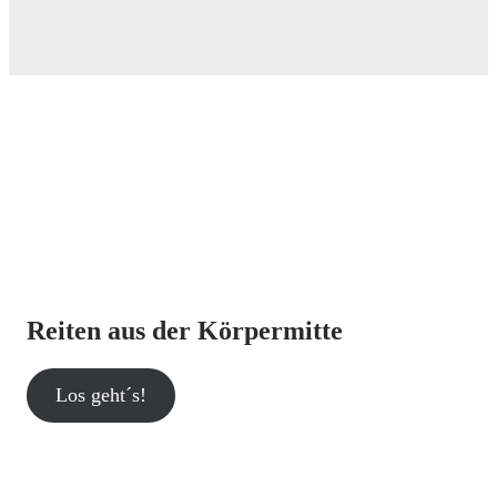
Reiten aus der Körpermitte
Los geht´s!